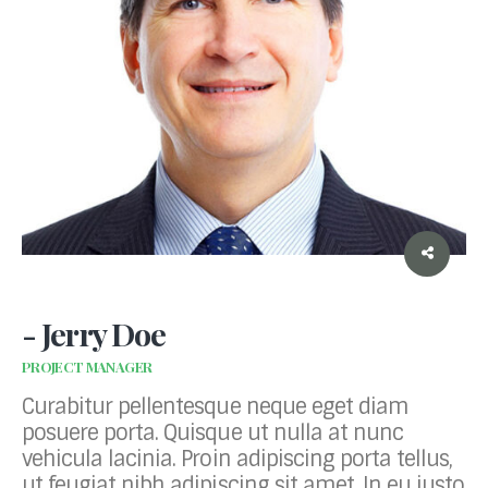
- Jerry Doe
PROJECT MANAGER
Curabitur pellentesque neque eget diam
posuere porta. Quisque ut nulla at nunc
vehicula lacinia. Proin adipiscing porta tellus,
ut feugiat nibh adipiscing sit amet. In eu justo