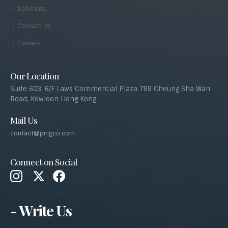
Solutions
Contact Us
Careers
Our Location
Suite 603, 6/F Laws Commercial Plaza 788 Cheung Sha Wan
Road, Kowloon Hong Kong.
Mail Us
contact@pingco.com
Connect on Social
- Write Us