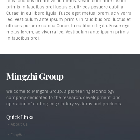
felis faucibus ornare vel id metus. Vestibulum ante ipsum
primis in faucibus orci luctus et ultrices posuere cubilia
Curae; In eu libero ligula. Fusce eget metus lorem, ac viverra
leo. Vestibulum ante ipsum primis in faucibus orci luctus et
ultrices posuere cubilia Curae; In eu libero ligula. Fusce eget
metus lorem, ac viverra leo. Vestibulum ante ipsum primis
in faucibus orci.
Mingzhi Group
Welcome to Mingzhi Group, a pioneering technology
company dedicated to the research, development, and
operation of cutting-edge lottery systems and products.
Quick Links
About Us
EasyWin