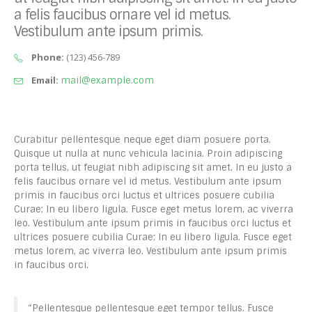
a felis faucibus ornare vel id metus.
Vestibulum ante ipsum primis.
Phone:
(123) 456-789
Email:
mail@example.com
Curabitur pellentesque neque eget diam posuere porta.
Quisque ut nulla at nunc vehicula lacinia. Proin adipiscing
porta tellus, ut feugiat nibh adipiscing sit amet. In eu justo a
felis faucibus ornare vel id metus. Vestibulum ante ipsum
primis in faucibus orci luctus et ultrices posuere cubilia
Curae; In eu libero ligula. Fusce eget metus lorem, ac viverra
leo. Vestibulum ante ipsum primis in faucibus orci luctus et
ultrices posuere cubilia Curae; In eu libero ligula. Fusce eget
metus lorem, ac viverra leo. Vestibulum ante ipsum primis
in faucibus orci.
“Pellentesque pellentesque eget tempor tellus. Fusce