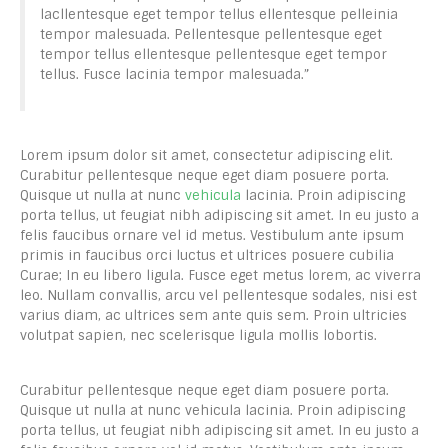
lacllentesque eget tempor tellus ellentesque pelleinia
tempor malesuada. Pellentesque pellentesque eget
tempor tellus ellentesque pellentesque eget tempor
tellus. Fusce lacinia tempor malesuada.”
Lorem ipsum dolor sit amet, consectetur adipiscing elit.
Curabitur pellentesque neque eget diam posuere porta.
Quisque ut nulla at nunc
vehicula
lacinia. Proin adipiscing
porta tellus, ut feugiat nibh adipiscing sit amet. In eu justo a
felis faucibus ornare vel id metus. Vestibulum ante ipsum
primis in faucibus orci luctus et ultrices posuere cubilia
Curae; In eu libero ligula. Fusce eget metus lorem, ac viverra
leo. Nullam convallis, arcu vel pellentesque sodales, nisi est
varius diam, ac ultrices sem ante quis sem. Proin ultricies
volutpat sapien, nec scelerisque ligula mollis lobortis.
Curabitur pellentesque neque eget diam posuere porta.
Quisque ut nulla at nunc vehicula lacinia. Proin adipiscing
porta tellus, ut feugiat nibh adipiscing sit amet. In eu justo a